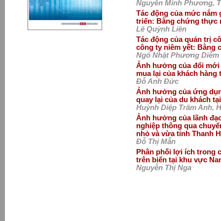
Nguyễn Minh Phương, Tạ
Tác động của mức nắm gi
triển: Bằng chứng thực 
Lê Quỳnh Liên
Tác động của quản trị cô
công ty niêm yết: Bằng 
Ngô Nhật Phương Diễm
Ảnh hưởng của đổi mới s
mua lại của khách hàng 
Đỗ Anh Đức
Ảnh hưởng của ứng dụng
quay lại của du khách t
Huỳnh Diệp Trâm Anh, 
Ảnh hưởng của lãnh đạo
nghiệp thông qua chuyển
nhỏ và vừa tỉnh Thanh 
Đỗ Thị Mẫn
Phân phối lợi ích trong 
trên biển tại khu vực N
Nguyễn Thị Nga