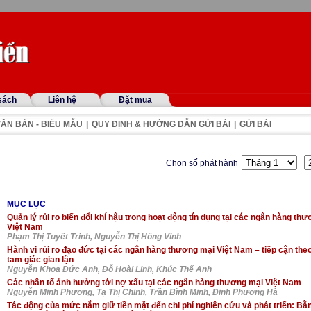
sách
Liên hệ
Đặt mua
ĂN BẢN - BIỂU MẪU
|
QUY ĐỊNH & HƯỚNG DẪN GỬI BÀI
|
GỬI BÀI
Chọn số phát hành
MỤC LỤC
Quản lý rủi ro biến đổi khí hậu trong hoạt động tín dụng tại các ngân hàng th
Việt Nam
Phạm Thị Tuyết Trinh, Nguyễn Thị Hồng Vinh
Hành vi rủi ro đạo đức tại các ngân hàng thương mại Việt Nam – tiếp cận the
tam giác gian lận
Nguyễn Khoa Đức Anh, Đỗ Hoài Linh, Khúc Thế Anh
Các nhân tố ảnh hưởng tới nợ xấu tại các ngân hàng thương mại Việt Nam
Nguyễn Minh Phương, Tạ Thị Chinh, Trần Bình Minh, Đinh Phương Hà
Tác động của mức nắm giữ tiền mặt đến chi phí nghiên cứu và phát triển: B