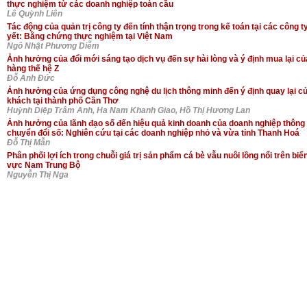
thực nghiệm từ các doanh nghiệp toàn cầu
Lê Quỳnh Liên
Tác động của quản trị công ty đến tính thận trọng trong kế toán tại các công t
yết: Bằng chứng thực nghiệm tại Việt Nam
Ngô Nhật Phương Diễm
Ảnh hưởng của đổi mới sáng tạo dịch vụ đến sự hài lòng và ý định mua lại c
hàng thế hệ Z
Đỗ Anh Đức
Ảnh hưởng của ứng dụng công nghệ du lịch thông minh đến ý định quay lại c
khách tại thành phố Cần Thơ
Huỳnh Diệp Trâm Anh, Ha Nam Khanh Giao, Hồ Thị Hương Lan
Ảnh hưởng của lãnh đạo số đến hiệu quả kinh doanh của doanh nghiệp thông
chuyển đổi số: Nghiên cứu tại các doanh nghiệp nhỏ và vừa tỉnh Thanh Hoá
Đỗ Thị Mẫn
Phân phối lợi ích trong chuỗi giá trị sản phẩm cá bè vẫu nuôi lồng nổi trên biển
vực Nam Trung Bộ
Nguyễn Thị Nga