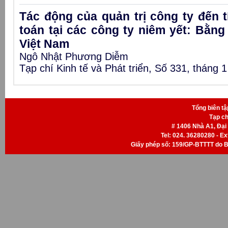
Tác động của quản trị công ty đến t
toán tại các công ty niêm yết: Bằn
Việt Nam
Ngô Nhật Phương Diễm
Tạp chí Kinh tế và Phát triển, Số 331, tháng 
Tổng biên t
Tạp ch
# 1406 Nhà A1, Đại
Tel: 024. 36280280 - Ext
Giấy phép số: 159/GP-BTTTT do B