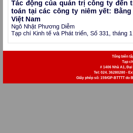
Tác động của quản trị công ty đến t
toán tại các công ty niêm yết: Bằn
Việt Nam
Ngô Nhật Phương Diễm
Tạp chí Kinh tế và Phát triển, Số 331, tháng 
Tổng biên t
Tạp ch
# 1406 Nhà A1, Đại
Tel: 024. 36280280 - Ext
Giấy phép số: 159/GP-BTTTT do B