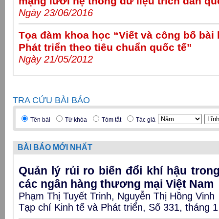
mạng lưới hệ thống dữ liệu trích dẫn qu
Ngày 23/06/2016
Tọa đàm khoa học “Viết và công bố bài b
Phát triển theo tiêu chuẩn quốc tế”
Ngày 21/05/2012
TRA CỨU BÀI BÁO
Tên bài
Từ khóa
Tóm tắt
Tác giả
BÀI BÁO MỚI NHẤT
Quản lý rủi ro biến đổi khí hậu tron
các ngân hàng thương mại Việt Nam
Phạm Thị Tuyết Trinh, Nguyễn Thị Hồng Vinh
Tạp chí Kinh tế và Phát triển, Số 331, tháng 