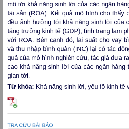
mô tới khả năng sinh lời của các ngân hàng 
tài sản (ROA). Kết quả mô hình cho thấy 
đều ảnh hưởng tới khả năng sinh lời của 
tăng trưởng kinh tế (GDP), tình trạng lạm p
với ROA. Bên cạnh đó, lãi suất cho vay b
và thu nhập bình quân (INC) lại có tác đ
quả của mô hình nghiên cứu, tác giả đưa 
cao khả năng sinh lời của các ngân hàng 
gian tới.
Từ khóa:
Khả năng sinh lời, yếu tố kinh tế
TRA CỨU BÀI BÁO