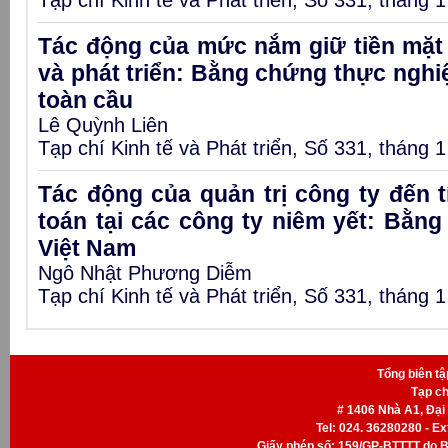
Tạp chí Kinh tế và Phát triển, Số 331, tháng 
Tác động của mức nắm giữ tiền mặt 
và phát triển: Bằng chứng thực ngh
toàn cầu
Lê Quỳnh Liên
Tạp chí Kinh tế và Phát triển, Số 331, tháng 
Tác động của quản trị công ty đến t
toán tại các công ty niêm yết: Bằn
Việt Nam
Ngô Nhật Phương Diễm
Tạp chí Kinh tế và Phát triển, Số 331, tháng 
Tổng biên t
Tạp ch
# 1406 Nhà A1, Đại
Tel: 024. 36280280 - Ext
Giấy phép số: 159/GP-BTTTT do B