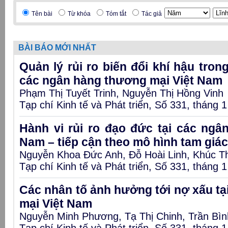
Tên bài
Từ khóa
Tóm tắt
Tác giả
BÀI BÁO MỚI NHẤT
Quản lý rủi ro biến đổi khí hậu tron
các ngân hàng thương mại Việt Nam
Phạm Thị Tuyết Trinh, Nguyễn Thị Hồng Vinh
Tạp chí Kinh tế và Phát triển, Số 331, tháng 
Hành vi rủi ro đạo đức tại các ngâ
Nam – tiếp cận theo mô hình tam giác
Nguyễn Khoa Đức Anh, Đỗ Hoài Linh, Khúc T
Tạp chí Kinh tế và Phát triển, Số 331, tháng 
Các nhân tố ảnh hưởng tới nợ xấu t
mại Việt Nam
Nguyễn Minh Phương, Tạ Thị Chinh, Trần Bì