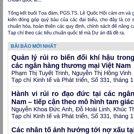
Tổng kết buổi Tọa đàm, PGS.TS. Lê Quốc Hội cám ơn và g
kiến đóng góp quý báu của các đại biểu, cho đây là cơ 
chuẩn hóa, hoàn thiện các quy định, chính sách để nâng 
Tạp chí theo các tiêu chuẩn quốc tế mà Dự án đã đề ra.
BÀI BÁO MỚI NHẤT
Quản lý rủi ro biến đổi khí hậu tron
các ngân hàng thương mại Việt Nam
Phạm Thị Tuyết Trinh, Nguyễn Thị Hồng Vinh
Tạp chí Kinh tế và Phát triển, Số 331, tháng 
Hành vi rủi ro đạo đức tại các ngâ
Nam – tiếp cận theo mô hình tam giác
Nguyễn Khoa Đức Anh, Đỗ Hoài Linh, Khúc T
Tạp chí Kinh tế và Phát triển, Số 331, tháng 
Các nhân tố ảnh hưởng tới nợ xấu t