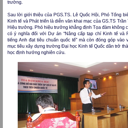
trường.
Sau lời giới thiệu của PGS.TS. Lê Quốc Hội, Phó Tổng bi
Kinh tế và Phát triển là diễn văn khai mạc của GS.TS Trần
Hiệu trưởng. Phó hiệu trưởng khẳng định Tọa đàm không ch
có ý nghĩa đối với Dự án “Nâng cấp tạp chí Kinh tế và 
tiếng Anh đạt tiêu chuẩn quốc tế” mà còn đóng góp vào viê
mục tiêu xây dựng trường Đại học Kinh tế Quốc dân trở tha
học định hướng nghiên cứu.