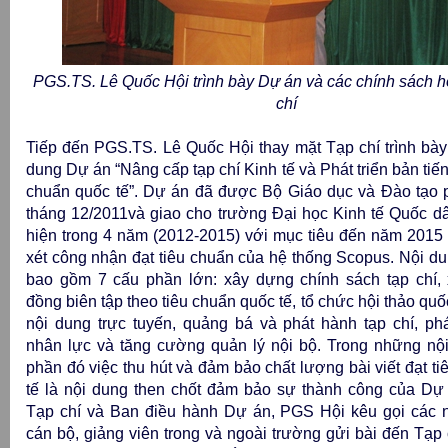
PGS.TS. Lê Quốc Hội trình bày Dự án và các chính sách h
chí
Tiếp đến PGS.TS. Lê Quốc Hội thay mặt Tạp chí trình bày 
dung Dự án “Nâng cấp tạp chí Kinh tế và Phát triển bản tiế
chuẩn quốc tế”. Dự án đã được Bộ Giáo dục và Đào tạo 
tháng 12/2011và giao cho trường Đại học Kinh tế Quốc dâ
hiện trong 4 năm (2012-2015) với mục tiêu đến năm 2015 T
xét công nhận đạt tiêu chuẩn của hệ thống Scopus. Nội
bao gồm 7 cấu phần lớn: xây dựng chính sách tạp chí,
đồng biên tập theo tiêu chuẩn quốc tế, tổ chức hội thảo quố
nội dung trực tuyến, quảng bá và phát hành tạp chí, phá
nhân lực và tăng cường quản lý nội bộ. Trong những nộ
phần đó việc thu hút và đảm bảo chất lượng bài viết đạt t
tế là nội dung then chốt đảm bảo sự thành công của Dự
Tạp chí và Ban điều hành Dự án, PGS Hội kêu gọi các 
cán bộ, giảng viên trong và ngoài trường gửi bài đến Tạp 