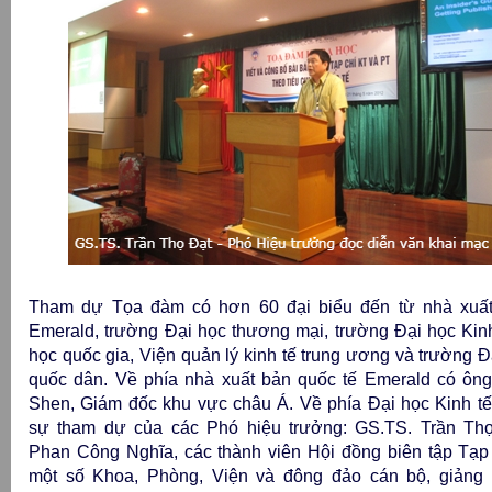
Tham dự Tọa đàm có hơn 60 đại biểu đến từ nhà xuất
Emerald, trường Đại học thương mại, trường Đại học Kinh
học quốc gia, Viện quản lý kinh tế trung ương và trường Đ
quốc dân. Về phía nhà xuất bản quốc tế Emerald có ô
Shen, Giám đốc khu vực châu Á. Về phía Đại học Kinh t
sự tham dự của các Phó hiệu trưởng: GS.TS. Trần Thọ
Phan Công Nghĩa, các thành viên Hội đồng biên tập Tạp 
một số Khoa, Phòng, Viện và đông đảo cán bộ, giảng 